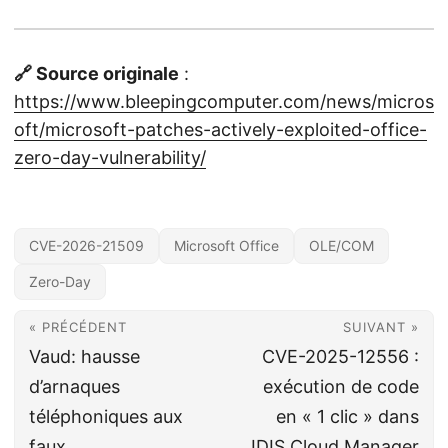
🔗 Source originale
:
https://www.bleepingcomputer.com/news/micros
oft/microsoft-patches-actively-exploited-office-
zero-day-vulnerability/
CVE-2026-21509
Microsoft Office
OLE/COM
Zero-Day
« PRÉCÉDENT
SUIVANT »
Vaud: hausse
CVE-2025-12556 :
d’arnaques
exécution de code
téléphoniques aux
en « 1 clic » dans
faux
IDIS Cloud Manager