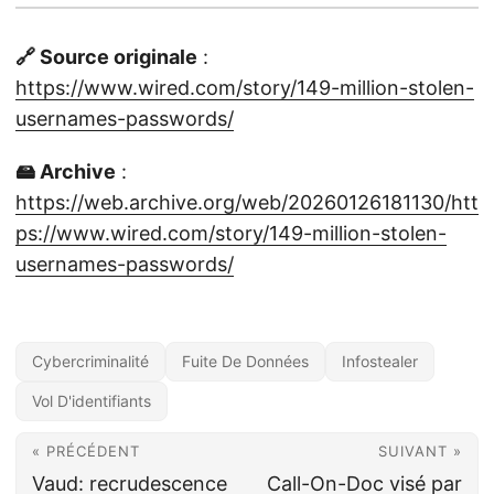
🔗 Source originale
:
https://www.wired.com/story/149-million-stolen-
usernames-passwords/
🖴 Archive
:
https://web.archive.org/web/20260126181130/htt
ps://www.wired.com/story/149-million-stolen-
usernames-passwords/
Cybercriminalité
Fuite De Données
Infostealer
Vol D'identifiants
« PRÉCÉDENT
SUIVANT »
Vaud: recrudescence
Call-On-Doc visé par