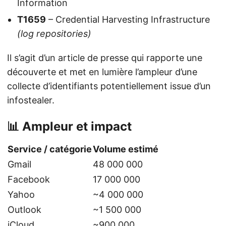
Information
T1659
– Credential Harvesting Infrastructure
(log repositories)
Il s’agit d’un article de presse qui rapporte une
découverte et met en lumière l’ampleur d’une
collecte d’identifiants potentiellement issue d’un
infostealer.
📊 Ampleur et impact
Service / catégorie
Volume estimé
Gmail
48 000 000
Facebook
17 000 000
Yahoo
~4 000 000
Outlook
~1 500 000
iCloud
~900 000