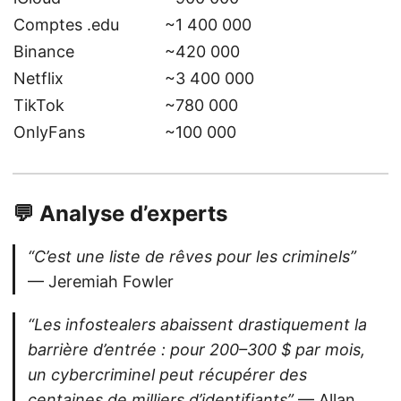
Comptes .edu
~1 400 000
Binance
~420 000
Netflix
~3 400 000
TikTok
~780 000
OnlyFans
~100 000
💬 Analyse d’experts
“C’est une liste de rêves pour les criminels”
— Jeremiah Fowler
“Les infostealers abaissent drastiquement la
barrière d’entrée : pour 200–300 $ par mois,
un cybercriminel peut récupérer des
centaines de milliers d’identifiants”
— Allan