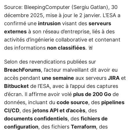
Source: BleepingComputer (Sergiu Gatlan), 30
décembre 2025, mise à jour le 2 janvier. L’ESA a
confirmé une
intrusion
visant des
serveurs
externes
à son réseau d’entreprise, liés à des
activités d’ingénierie collaborative et contenant
des informations
non classifiées
. 🚨
Selon des revendications publiées sur
BreachForums
, l’acteur malveillant dit avoir eu
accès pendant
une semaine
aux serveurs
JIRA
et
Bitbucket
de l’ESA, avec à l’appui des captures
d’écran. Il affirme avoir volé
plus de 200 Go
de
données, incluant du
code source
, des
pipelines
CI/CD
, des
jetons API et d’accès
, des
documents confidentiels
, des
fichiers de
configuration
, des fichiers
Terraform
, des