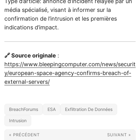
Type d’article: annonce d’incident relayée par un
média spécialisé, visant à informer sur la
confirmation de l’intrusion et les premières
indications d’impact.
🔗 Source originale
:
https://www.bleepingcomputer.com/news/securit
y/european-space-agency-confirms-breach-of-
external-servers/
BreachForums
ESA
Exfiltration De Données
Intrusion
« PRÉCÉDENT
SUIVANT »