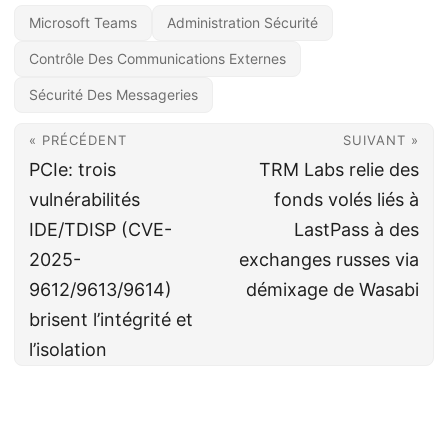
Microsoft Teams
Administration Sécurité
Contrôle Des Communications Externes
Sécurité Des Messageries
« PRÉCÉDENT
SUIVANT »
PCIe: trois
TRM Labs relie des
vulnérabilités
fonds volés liés à
IDE/TDISP (CVE-
LastPass à des
2025-
exchanges russes via
9612/9613/9614)
démixage de Wasabi
brisent l’intégrité et
l’isolation