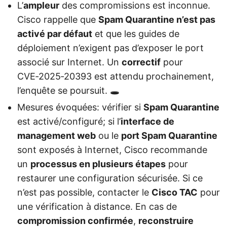
L’
ampleur
des compromissions est inconnue.
Cisco rappelle que
Spam Quarantine n’est pas
activé par défaut
et que les guides de
déploiement n’exigent pas d’exposer le port
associé sur Internet. Un
correctif
pour
CVE‑2025‑20393 est attendu prochainement,
l’enquête se poursuit. 🕳️
Mesures évoquées: vérifier si
Spam Quarantine
est activé/configuré; si l’
interface de
management web
ou le
port Spam Quarantine
sont exposés à Internet, Cisco recommande
un
processus en plusieurs étapes
pour
restaurer une configuration sécurisée. Si ce
n’est pas possible, contacter le
Cisco TAC
pour
une vérification à distance. En cas de
compromission confirmée
,
reconstruire