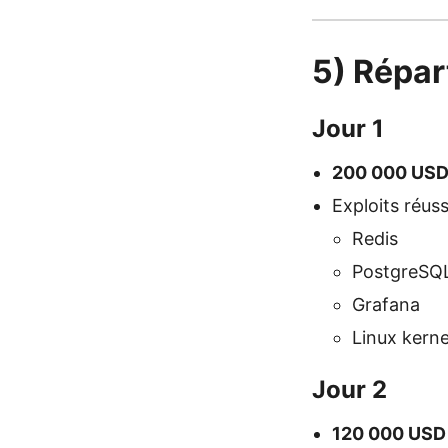
5) Répar
Jour 1
200 000 US
Exploits réuss
Redis
PostgreSQ
Grafana
Linux kerne
Jour 2
120 000 USD