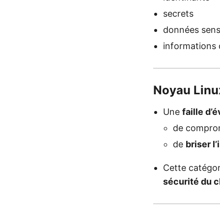
secrets
données sens
informations 
Noyau Linux
Une
faille d
de compro
de
briser l
Cette catégor
sécurité du 