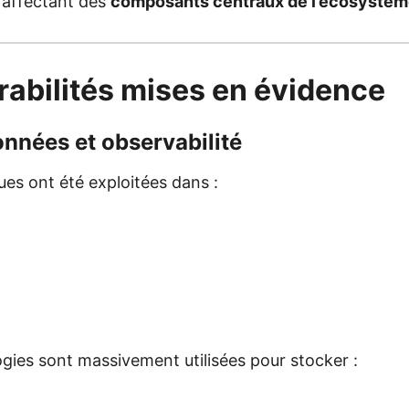
s affectant des
composants centraux de l’écosystèm
rabilités mises en évidence
nnées et observabilité
ques ont été exploitées dans :
gies sont massivement utilisées pour stocker :