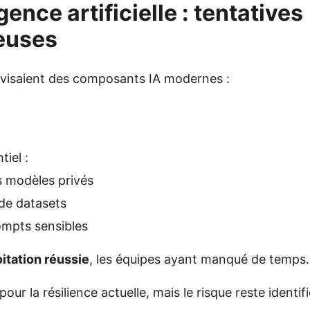
igence artificielle : tentatives
euses
 visaient des composants IA modernes :
tiel :
s modèles privés
de datasets
ompts sensibles
itation réussie
, les équipes ayant manqué de temps.
 pour la résilience actuelle, mais le risque reste identifi