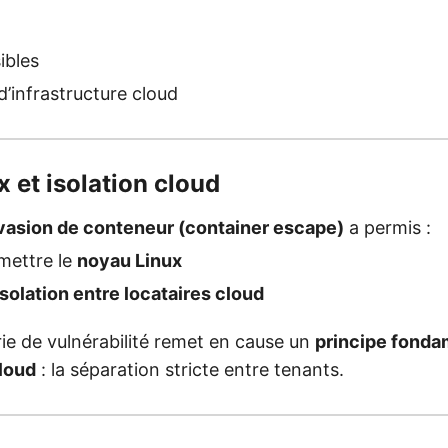
ibles
d’infrastructure cloud
 et isolation cloud
’évasion de conteneur (container escape)
a permis :
mettre le
noyau Linux
’isolation entre locataires cloud
ie de vulnérabilité remet en cause un
principe fonda
cloud
: la séparation stricte entre tenants.