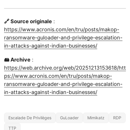
🔗 Source originale
:
https://www.acronis.com/en/tru/posts/makop-
ransomware-guloader-and-privilege-escalation-
in-attacks-against-indian-businesses/
🖴 Archive
:
https://web.archive.org/web/20251213153618/htt
ps://www.acronis.com/en/tru/posts/makop-
ransomware-guloader-and-privilege-escalation-
in-attacks-against-indian-businesses/
Escalade De Privilèges
GuLoader
Mimikatz
RDP
TTP