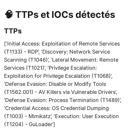
🧠 TTPs et IOCs détectés
TTPs
[‘Initial Access: Exploitation of Remote Services
(T1133) - RDP’, ‘Discovery: Network Service
Scanning (T1046)’, ‘Lateral Movement: Remote
Services (T1021)’, ‘Privilege Escalation:
Exploitation for Privilege Escalation (T1068)’,
‘Defense Evasion: Disable or Modify Tools
(T1562.001) - AV Killers via Vulnerable Drivers’,
‘Defense Evasion: Process Termination (T1489)’,
‘Credential Access: OS Credential Dumping
(T1003) - Mimikatz’, ‘Execution: User Execution
(T1204) - GuLoader’]