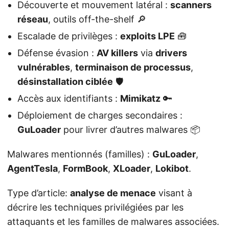
Découverte et mouvement latéral :
scanners
réseau
, outils off-the-shelf 🔎
Escalade de privilèges :
exploits LPE
🧰
Défense évasion :
AV killers
via
drivers
vulnérables
,
terminaison de processus
,
désinstallation ciblée
🛡️
Accès aux identifiants :
Mimikatz
🔑
Déploiement de charges secondaires :
GuLoader
pour livrer d’autres malwares 📦
Malwares mentionnés (familles) :
GuLoader
,
AgentTesla
,
FormBook
,
XLoader
,
Lokibot
.
Type d’article:
analyse de menace
visant à
décrire les techniques privilégiées par les
attaquants et les familles de malwares associées.