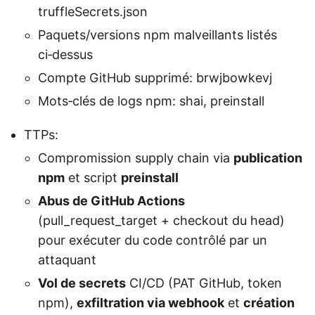
truffleSecrets.json
Paquets/versions npm malveillants listés
ci‑dessus
Compte GitHub supprimé: brwjbowkevj
Mots‑clés de logs npm: shai, preinstall
TTPs:
Compromission supply chain via
publication
npm
et script
preinstall
Abus de GitHub Actions
(pull_request_target + checkout du head)
pour exécuter du code contrôlé par un
attaquant
Vol de secrets
CI/CD (PAT GitHub, token
npm),
exfiltration via webhook
et
création