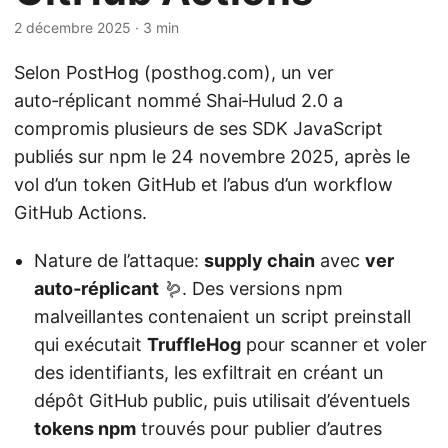
2 décembre 2025
· 3 min
Selon PostHog (posthog.com), un ver
auto‑réplicant nommé Shai‑Hulud 2.0 a
compromis plusieurs de ses SDK JavaScript
publiés sur npm le 24 novembre 2025, après le
vol d’un token GitHub et l’abus d’un workflow
GitHub Actions.
Nature de l’attaque:
supply chain
avec
ver
auto‑réplicant
🪱. Des versions npm
malveillantes contenaient un script preinstall
qui exécutait
TruffleHog
pour scanner et voler
des identifiants, les exfiltrait en créant un
dépôt GitHub public, puis utilisait d’éventuels
tokens npm
trouvés pour publier d’autres