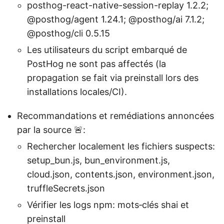
posthog-react-native-session-replay 1.2.2;
@posthog/agent 1.24.1; @posthog/ai 7.1.2;
@posthog/cli 0.5.15
Les utilisateurs du script embarqué de
PostHog ne sont pas affectés (la
propagation se fait via preinstall lors des
installations locales/CI).
Recommandations et remédiations annoncées
par la source 🚨:
Rechercher localement les fichiers suspects:
setup_bun.js, bun_environment.js,
cloud.json, contents.json, environment.json,
truffleSecrets.json
Vérifier les logs npm: mots‑clés shai et
preinstall