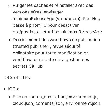
Purger les caches et réinstaller avec des
versions sûres; envisager
minimumReleaseAge (yarn/pnpm); PostHog
passe à pnpm 10 pour désactiver
pre/postinstall et utilise minimumReleaseAge
Durcissement des workflows de publication
(trusted publisher), revue sécurité
obligatoire pour toute modification de
workflow, et refonte de la gestion des
secrets GitHub
IOCs et TTPs:
IOCs:
Fichiers: setup_bun.js, bun_environment.js,
cloud.json, contents.json, environment.json,