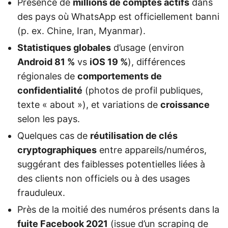
Présence de
millions de comptes actifs
dans
des pays où WhatsApp est officiellement banni
(p. ex. Chine, Iran, Myanmar).
Statistiques globales
d’usage (environ
Android 81 %
vs
iOS 19 %
), différences
régionales de
comportements de
confidentialité
(photos de profil publiques,
texte « about »), et variations de
croissance
selon les pays.
Quelques cas de
réutilisation de clés
cryptographiques
entre appareils/numéros,
suggérant des faiblesses potentielles liées à
des clients non officiels ou à des usages
frauduleux.
Près de la moitié des numéros présents dans la
fuite Facebook 2021
(issue d’un scraping de