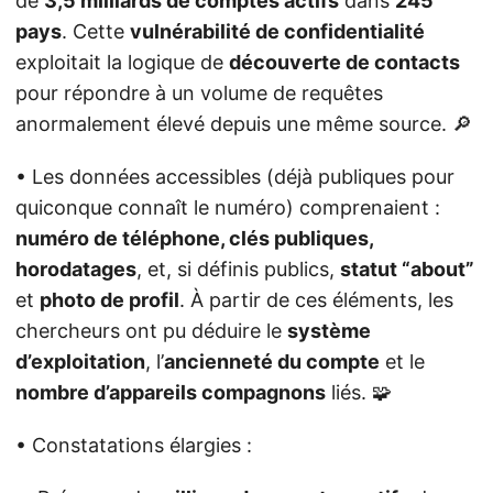
de
3,5 milliards de comptes actifs
dans
245
pays
. Cette
vulnérabilité de confidentialité
exploitait la logique de
découverte de contacts
pour répondre à un volume de requêtes
anormalement élevé depuis une même source. 🔎
• Les données accessibles (déjà publiques pour
quiconque connaît le numéro) comprenaient :
numéro de téléphone, clés publiques,
horodatages
, et, si définis publics,
statut “about”
et
photo de profil
. À partir de ces éléments, les
chercheurs ont pu déduire le
système
d’exploitation
, l’
ancienneté du compte
et le
nombre d’appareils compagnons
liés. 🧩
• Constatations élargies :