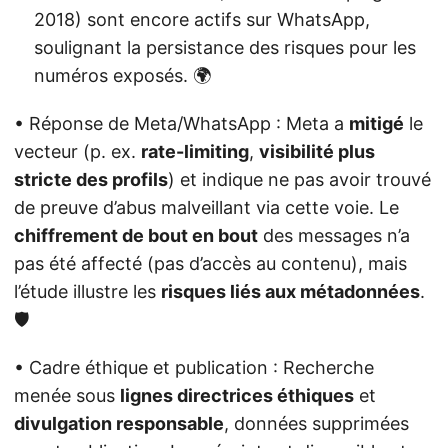
2018) sont encore actifs sur WhatsApp,
soulignant la persistance des risques pour les
numéros exposés. 🌍
• Réponse de Meta/WhatsApp : Meta a
mitigé
le
vecteur (p. ex.
rate-limiting
,
visibilité plus
stricte des profils
) et indique ne pas avoir trouvé
de preuve d’abus malveillant via cette voie. Le
chiffrement de bout en bout
des messages n’a
pas été affecté (pas d’accès au contenu), mais
l’étude illustre les
risques liés aux métadonnées
.
🛡️
• Cadre éthique et publication : Recherche
menée sous
lignes directrices éthiques
et
divulgation responsable
, données supprimées