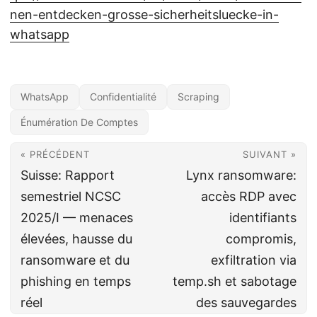
nen-entdecken-grosse-sicherheitsluecke-in-
whatsapp
WhatsApp
Confidentialité
Scraping
Énumération De Comptes
« PRÉCÉDENT
SUIVANT »
Suisse: Rapport
Lynx ransomware:
semestriel NCSC
accès RDP avec
2025/I — menaces
identifiants
élevées, hausse du
compromis,
ransomware et du
exfiltration via
phishing en temps
temp.sh et sabotage
réel
des sauvegardes