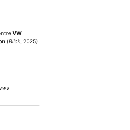
ontre
VW
on
(
Blick
, 2025)
ews