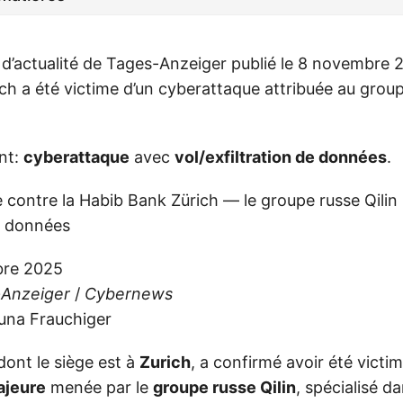
t d’actualité de Tages-Anzeiger publié le 8 novembre 
ch a été victime d’un cyberattaque attribuée au grou
ent:
cyberattaque
avec
vol/exfiltration de données
.
 contre la Habib Bank Zürich — le groupe russe Qilin
e données
re 2025
Anzeiger
/
Cybernews
na Frauchiger
 dont le siège est à
Zurich
, a confirmé avoir été victi
ajeure
menée par le
groupe russe Qilin
, spécialisé da