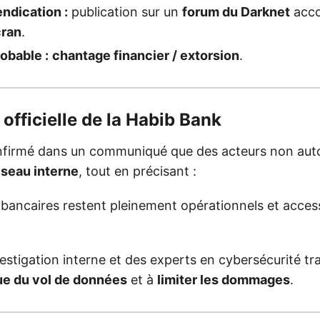
ndication :
publication sur un
forum du Darknet
acc
cran
.
obable :
chantage financier / extorsion
.
 officielle de la Habib Bank
firmé dans un communiqué que des acteurs non auto
éseau interne
, tout en précisant :
 bancaires restent pleinement opérationnels et acces
vestigation interne et des experts en cybersécurité tra
ue du vol de données
et à
limiter les dommages
.