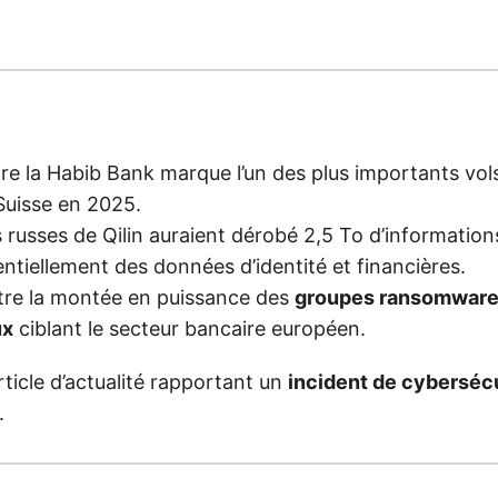
tre la Habib Bank marque l’un des plus importants vo
Suisse en 2025.
s russes de Qilin auraient dérobé 2,5 To d’informations
ntiellement des données d’identité et financières.
ustre la montée en puissance des
groupes ransomwar
ux
ciblant le secteur bancaire européen.
article d’actualité rapportant un
incident de cyberséc
.