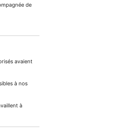
ompagnée de
risés avaient
sibles à nos
vaillent à