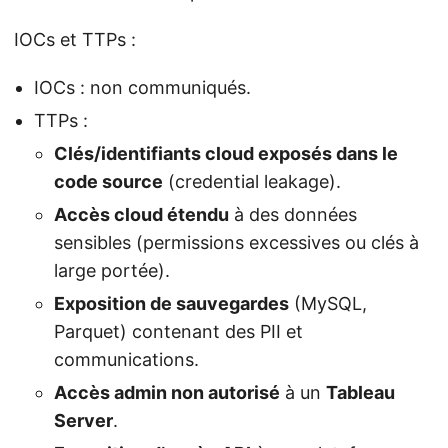
IOCs et TTPs :
IOCs : non communiqués.
TTPs :
Clés/identifiants cloud exposés dans le
code source
(credential leakage).
Accès cloud étendu
à des données
sensibles (permissions excessives ou clés à
large portée).
Exposition de sauvegardes
(MySQL,
Parquet) contenant des PII et
communications.
Accès admin non autorisé
à un
Tableau
Server
.