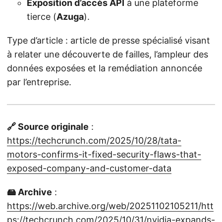
Exposition d’accès API
à une plateforme
tierce (
Azuga
).
Type d’article : article de presse spécialisé visant
à relater une découverte de failles, l’ampleur des
données exposées et la remédiation annoncée
par l’entreprise.
🔗 Source originale
:
https://techcrunch.com/2025/10/28/tata-
motors-confirms-it-fixed-security-flaws-that-
exposed-company-and-customer-data
🖴 Archive
:
https://web.archive.org/web/20251102105211/htt
ps://techcrunch.com/2025/10/31/nvidia-expands-