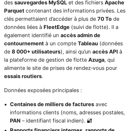
des
sauvegardes MySQL
et des fichiers
Apache
Parquet
contenant des informations privées. Les
clés permettaient d’accéder à plus de
70 To
de
données liées à
FleetEdge
(suivi de flotte). Il a
également identifié un
accès admin de
contournement
à un compte
Tableau
(données
de
8 000+ utilisateurs
), ainsi qu’un
accès API
à
la plateforme de gestion de flotte
Azuga
, qui
alimente le site de prises de rendez‑vous pour
essais routiers
.
Données exposées principales :
Centaines de milliers de factures
avec
informations clients (noms, adresses postales,
PAN
– identifiant fiscal indien). 🔐
Rapports financiers internes
,
rapports de