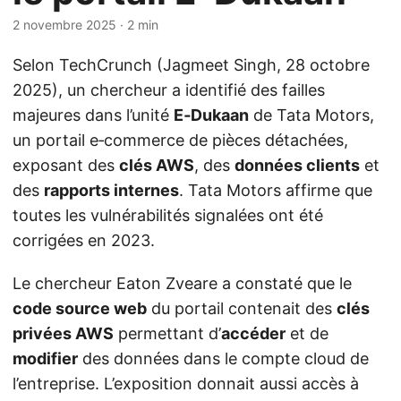
2 novembre 2025
· 2 min
Selon TechCrunch (Jagmeet Singh, 28 octobre
2025), un chercheur a identifié des failles
majeures dans l’unité
E‑Dukaan
de Tata Motors,
un portail e‑commerce de pièces détachées,
exposant des
clés AWS
, des
données clients
et
des
rapports internes
. Tata Motors affirme que
toutes les vulnérabilités signalées ont été
corrigées en 2023.
Le chercheur Eaton Zveare a constaté que le
code source web
du portail contenait des
clés
privées AWS
permettant d’
accéder
et de
modifier
des données dans le compte cloud de
l’entreprise. L’exposition donnait aussi accès à