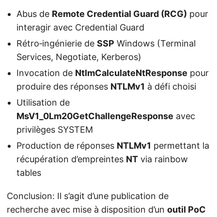
Abus de
Remote Credential Guard (RCG)
pour
interagir avec Credential Guard
Rétro‑ingénierie de
SSP
Windows (Terminal
Services, Negotiate, Kerberos)
Invocation de
NtlmCalculateNtResponse
pour
produire des réponses
NTLMv1
à défi choisi
Utilisation de
MsV1_0Lm20GetChallengeResponse
avec
privilèges SYSTEM
Production de réponses
NTLMv1
permettant la
récupération d’empreintes
NT
via rainbow
tables
Conclusion: Il s’agit d’une publication de
recherche avec mise à disposition d’un
outil PoC