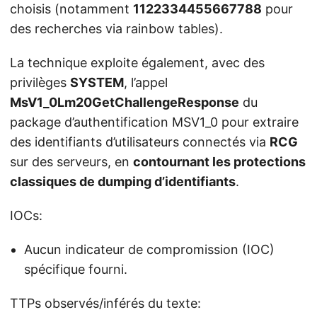
choisis (notamment
1122334455667788
pour
des recherches via rainbow tables).
La technique exploite également, avec des
privilèges
SYSTEM
, l’appel
MsV1_0Lm20GetChallengeResponse
du
package d’authentification MSV1_0 pour extraire
des identifiants d’utilisateurs connectés via
RCG
sur des serveurs, en
contournant les protections
classiques de dumping d’identifiants
.
IOCs:
Aucun indicateur de compromission (IOC)
spécifique fourni.
TTPs observés/inférés du texte: