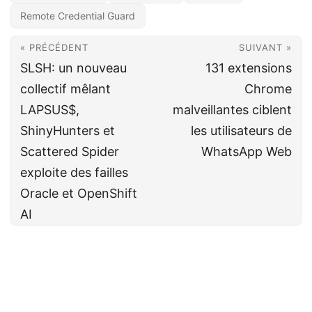
Remote Credential Guard
« PRÉCÉDENT
SUIVANT »
SLSH: un nouveau
131 extensions
collectif mêlant
Chrome
LAPSUS$,
malveillantes ciblent
ShinyHunters et
les utilisateurs de
Scattered Spider
WhatsApp Web
exploite des failles
Oracle et OpenShift
AI