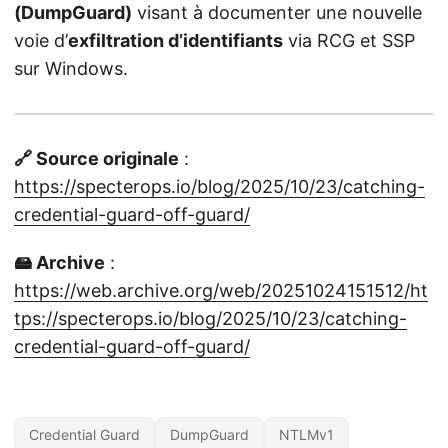
(DumpGuard)
visant à documenter une nouvelle
voie d’
exfiltration d’identifiants
via RCG et SSP
sur Windows.
🔗 Source originale
:
https://specterops.io/blog/2025/10/23/catching-
credential-guard-off-guard/
🖴 Archive
:
https://web.archive.org/web/20251024151512/ht
tps://specterops.io/blog/2025/10/23/catching-
credential-guard-off-guard/
Credential Guard
DumpGuard
NTLMv1