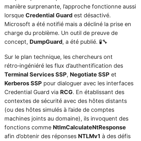
manière surprenante, l’approche fonctionne aussi
lorsque
Credential Guard
est désactivé.
Microsoft a été notifié mais a décliné la prise en
charge du problème. Un outil de preuve de
concept,
DumpGuard
, a été publié. 🧪🔧
Sur le plan technique, les chercheurs ont
rétro‑ingéniéré les flux d’authentification des
Terminal Services SSP
,
Negotiate SSP
et
Kerberos SSP
pour dialoguer avec les interfaces
Credential Guard via
RCG
. En établissant des
contextes de sécurité avec des hôtes distants
(ou des hôtes simulés à l’aide de comptes
machines joints au domaine), ils invoquent des
fonctions comme
NtlmCalculateNtResponse
afin d’obtenir des réponses
NTLMv1
à des défis