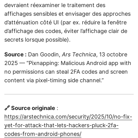
devraient réexaminer le traitement des
affichages sensibles et envisager des approches
d’atténuation côté UI (par ex. réduire la fenêtre
d’affichage des codes, éviter l’affichage clair de
secrets lorsque possible).
Source :
Dan Goodin,
Ars Technica
, 13 octobre
2025 — “Pixnapping: Malicious Android app with
no permissions can steal 2FA codes and screen
content via pixel-timing side channel.”
🔗 Source originale
:
https://arstechnica.com/security/2025/10/no-fix-
yet-for-attack-that-lets-hackers-pluck-2fa-
codes-from-android-phones/