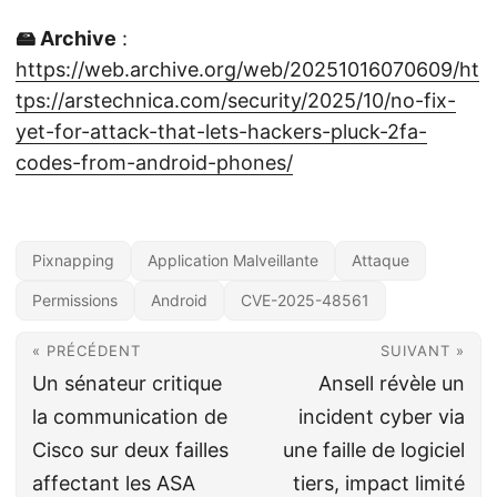
🖴 Archive
:
https://web.archive.org/web/20251016070609/ht
tps://arstechnica.com/security/2025/10/no-fix-
yet-for-attack-that-lets-hackers-pluck-2fa-
codes-from-android-phones/
Pixnapping
Application Malveillante
Attaque
Permissions
Android
CVE-2025-48561
« PRÉCÉDENT
SUIVANT »
Un sénateur critique
Ansell révèle un
la communication de
incident cyber via
Cisco sur deux failles
une faille de logiciel
affectant les ASA
tiers, impact limité