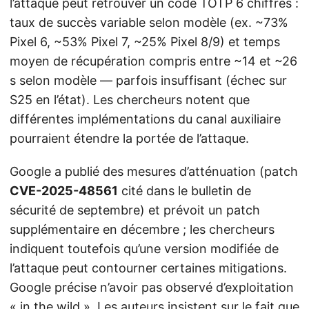
l’attaque peut retrouver un code TOTP 6 chiffres :
taux de succès variable selon modèle (ex. ~73%
Pixel 6, ~53% Pixel 7, ~25% Pixel 8/9) et temps
moyen de récupération compris entre ~14 et ~26
s selon modèle — parfois insuffisant (échec sur
S25 en l’état). Les chercheurs notent que
différentes implémentations du canal auxiliaire
pourraient étendre la portée de l’attaque.
Google a publié des mesures d’atténuation (patch
CVE-2025-48561
cité dans le bulletin de
sécurité de septembre) et prévoit un patch
supplémentaire en décembre ; les chercheurs
indiquent toutefois qu’une version modifiée de
l’attaque peut contourner certaines mitigations.
Google précise n’avoir pas observé d’exploitation
« in the wild ». Les auteurs insistent sur le fait que