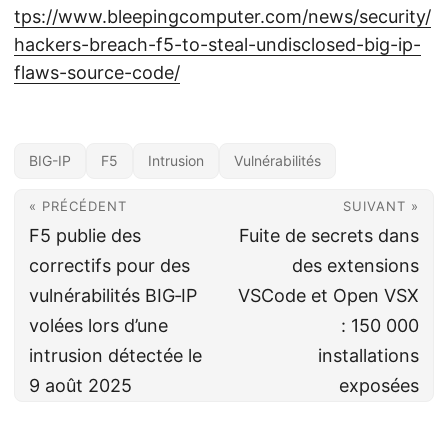
tps://www.bleepingcomputer.com/news/security/
hackers-breach-f5-to-steal-undisclosed-big-ip-
flaws-source-code/
BIG-IP
F5
Intrusion
Vulnérabilités
« PRÉCÉDENT
SUIVANT »
F5 publie des
Fuite de secrets dans
correctifs pour des
des extensions
vulnérabilités BIG‑IP
VSCode et Open VSX
volées lors d’une
: 150 000
intrusion détectée le
installations
9 août 2025
exposées