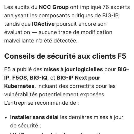
Les audits du
NCC Group
ont impliqué 76 experts
analysant les composants critiques de BIG-IP,
tandis que
IOActive
poursuit encore son
évaluation — aucune trace de modification
malveillante n’a été détectée.
Conseils de sécurité aux clients F5
F5 a publié des
mises à jour logicielles
pour
BIG-
IP
,
F5OS
,
BIG-IQ
, et
BIG-IP Next pour
Kubernetes
, incluant des correctifs pour les
vulnérabilités potentiellement exposées.
L’entreprise recommande de :
Installer sans délai
les dernières mises à jour
de sécurité ;