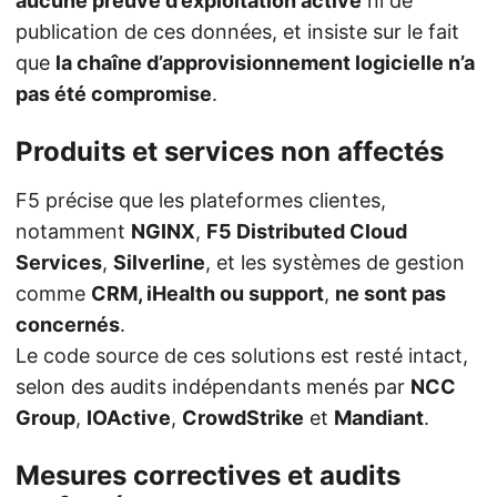
aucune preuve d’exploitation active
ni de
publication de ces données, et insiste sur le fait
que
la chaîne d’approvisionnement logicielle n’a
pas été compromise
.
Produits et services non affectés
F5 précise que les plateformes clientes,
notamment
NGINX
,
F5 Distributed Cloud
Services
,
Silverline
, et les systèmes de gestion
comme
CRM, iHealth ou support
,
ne sont pas
concernés
.
Le code source de ces solutions est resté intact,
selon des audits indépendants menés par
NCC
Group
,
IOActive
,
CrowdStrike
et
Mandiant
.
Mesures correctives et audits