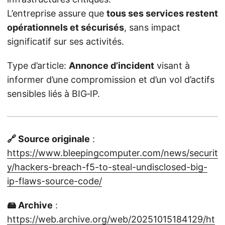
L’entreprise assure que
tous ses services restent
opérationnels et sécurisés
, sans impact
significatif sur ses activités.
Type d’article:
Annonce d’incident
visant à
informer d’une compromission et d’un vol d’actifs
sensibles liés à BIG‑IP.
🔗 Source originale
:
https://www.bleepingcomputer.com/news/securit
y/hackers-breach-f5-to-steal-undisclosed-big-
ip-flaws-source-code/
🖴 Archive
:
https://web.archive.org/web/20251015184129/ht