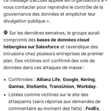
Le message d’accueil appelle les organisations à «
nous contacter pour reprendre le contrôle de la
gouvernance des données et empêcher leur
divulgation publique ».
🕵️ Sur les dernières semaines, le groupe aurait
compromis des
bases de données cloud
hébergées sur Salesforce
et revendique des
intrusions chez plusieurs entreprises de premier
plan. Des victimes ont confirmé des vols de
données dans ces attaques de masse :
Confirmées :
Allianz Life
,
Google
,
Kering
,
Qantas
,
Stellantis
,
TransUnion
,
Workday
.
Listées comme victimes sur le site des
attaquants (sans réponse aux demandes de
commentaire au moment des faits) :
FedEx
,