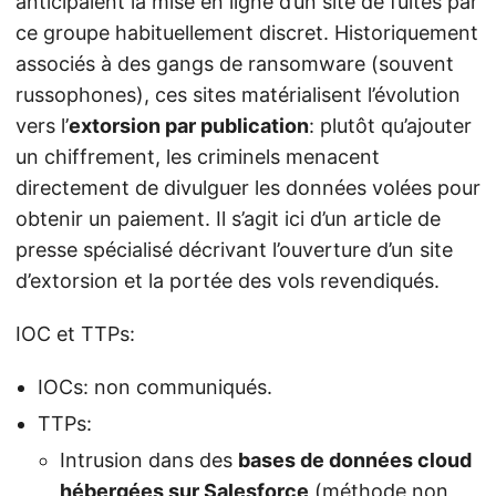
anticipaient la mise en ligne d’un site de fuites par
ce groupe habituellement discret. Historiquement
associés à des gangs de ransomware (souvent
russophones), ces sites matérialisent l’évolution
vers l’
extorsion par publication
: plutôt qu’ajouter
un chiffrement, les criminels menacent
directement de divulguer les données volées pour
obtenir un paiement. Il s’agit ici d’un article de
presse spécialisé décrivant l’ouverture d’un site
d’extorsion et la portée des vols revendiqués.
IOC et TTPs:
IOCs: non communiqués.
TTPs:
Intrusion dans des
bases de données cloud
hébergées sur Salesforce
(méthode non