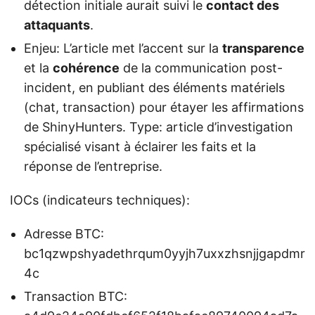
détection initiale aurait suivi le
contact des
attaquants
.
Enjeu: L’article met l’accent sur la
transparence
et la
cohérence
de la communication post-
incident, en publiant des éléments matériels
(chat, transaction) pour étayer les affirmations
de ShinyHunters. Type: article d’investigation
spécialisé visant à éclairer les faits et la
réponse de l’entreprise.
IOCs (indicateurs techniques):
Adresse BTC:
bc1qzwpshyadethrqum0yyjh7uxxzhsnjjgapdmr
4c
Transaction BTC: