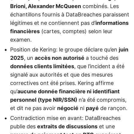
Brioni, Alexander McQueen
combinés. Les
échantillons fournis à DataBreaches paraissent
légitimes et ne contiennent pas d’
informations
financières
(cartes, comptes) selon leur
examen.
Position de Kering: le groupe déclare qu’en
juin
2025
, un
accès non autorisé
a touché des
données clients limitées
, que l’incident a été
signalé aux autorités et que des mesures
correctives ont été prises. Kering affirme
qu’
aucune donnée financière ni identifiant
personnel (type NIR/SSN)
n’a été compromis,
et dit ne pas avoir
négocié
ni
payé
de rançon.
Contradiction mise en avant: DataBreaches
publie des
extraits de discussions
et une