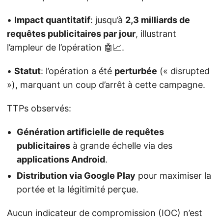
•
Impact quantitatif
: jusqu’à
2,3 milliards de
requêtes publicitaires par jour
, illustrant
l’ampleur de l’opération 🤖📈.
•
Statut
: l’opération a été
perturbée
(« disrupted
»), marquant un coup d’arrêt à cette campagne.
TTPs observés:
Génération artificielle de requêtes
publicitaires
à grande échelle via des
applications Android
.
Distribution via Google Play
pour maximiser la
portée et la légitimité perçue.
Aucun indicateur de compromission (IOC) n’est