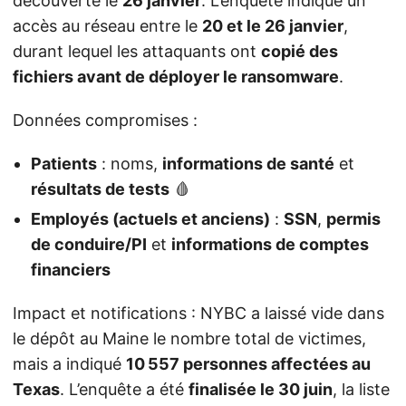
découverte le
26 janvier
. L’enquête indique un
accès au réseau entre le
20 et le 26 janvier
,
durant lequel les attaquants ont
copié des
fichiers avant de déployer le ransomware
.
Données compromises :
Patients
: noms,
informations de santé
et
résultats de tests
🩸
Employés (actuels et anciens)
:
SSN
,
permis
de conduire/PI
et
informations de comptes
financiers
Impact et notifications : NYBC a laissé vide dans
le dépôt au Maine le nombre total de victimes,
mais a indiqué
10 557 personnes affectées au
Texas
. L’enquête a été
finalisée le 30 juin
, la liste