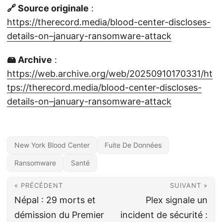
🔗 Source originale
:
https://therecord.media/blood-center-discloses-
details-on–january-ransomware-attack
🖴 Archive
:
https://web.archive.org/web/20250910170331/ht
tps://therecord.media/blood-center-discloses-
details-on–january-ransomware-attack
New York Blood Center
Fuite De Données
Ransomware
Santé
« PRÉCÉDENT
SUIVANT »
Népal : 29 morts et
Plex signale un
démission du Premier
incident de sécurité :