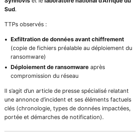
Synnovis
et le
laboratoire national d’Afrique du
Sud
.
TTPs observés :
Exfiltration de données avant chiffrement
(copie de fichiers préalable au déploiement du
ransomware)
Déploiement de ransomware
après
compromission du réseau
Il s’agit d’un article de presse spécialisé relatant
une annonce d’incident et ses éléments factuels
clés (chronologie, types de données impactées,
portée et démarches de notification).