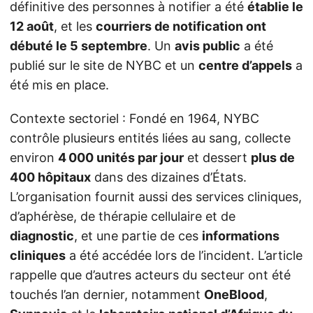
définitive des personnes à notifier a été
établie le
12 août
, et les
courriers de notification ont
débuté le 5 septembre
. Un
avis public
a été
publié sur le site de NYBC et un
centre d’appels
a
été mis en place.
Contexte sectoriel : Fondé en 1964, NYBC
contrôle plusieurs entités liées au sang, collecte
environ
4 000 unités par jour
et dessert
plus de
400 hôpitaux
dans des dizaines d’États.
L’organisation fournit aussi des services cliniques,
d’aphérèse, de thérapie cellulaire et de
diagnostic
, et une partie de ces
informations
cliniques
a été accédée lors de l’incident. L’article
rappelle que d’autres acteurs du secteur ont été
touchés l’an dernier, notamment
OneBlood
,