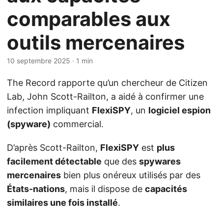
comparables aux
outils mercenaires
10 septembre 2025
· 1 min
The Record rapporte qu’un chercheur de Citizen
Lab, John Scott-Railton, a aidé à confirmer une
infection impliquant
FlexiSPY
, un
logiciel espion
(spyware)
commercial.
D’après Scott-Railton,
FlexiSPY
est
plus
facilement détectable
que des
spywares
mercenaires
bien plus onéreux utilisés par des
États-nations
, mais il dispose de
capacités
similaires une fois installé
.