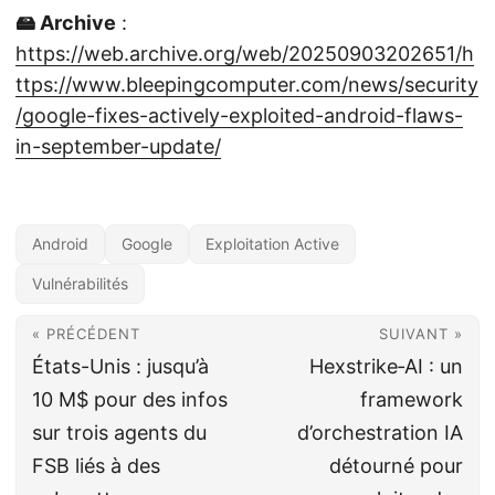
🖴 Archive
:
https://web.archive.org/web/20250903202651/h
ttps://www.bleepingcomputer.com/news/security
/google-fixes-actively-exploited-android-flaws-
in-september-update/
Android
Google
Exploitation Active
Vulnérabilités
« PRÉCÉDENT
SUIVANT »
États-Unis : jusqu’à
Hexstrike‑AI : un
10 M$ pour des infos
framework
sur trois agents du
d’orchestration IA
FSB liés à des
détourné pour