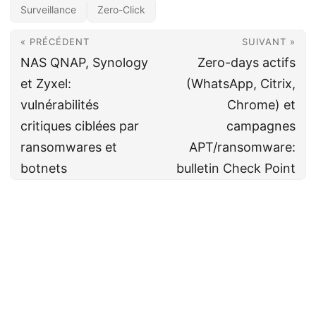
Surveillance
Zero-Click
« PRÉCÉDENT
SUIVANT »
NAS QNAP, Synology
Zero-days actifs
et Zyxel:
(WhatsApp, Citrix,
vulnérabilités
Chrome) et
critiques ciblées par
campagnes
ransomwares et
APT/ransomware:
botnets
bulletin Check Point