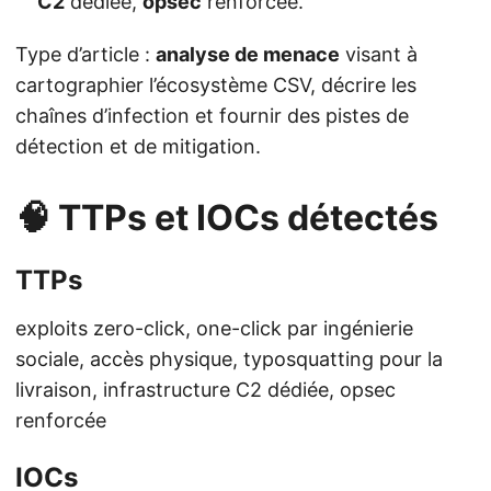
C2
dédiée,
opsec
renforcée.
Type d’article :
analyse de menace
visant à
cartographier l’écosystème CSV, décrire les
chaînes d’infection et fournir des pistes de
détection et de mitigation.
🧠 TTPs et IOCs détectés
TTPs
exploits zero-click, one-click par ingénierie
sociale, accès physique, typosquatting pour la
livraison, infrastructure C2 dédiée, opsec
renforcée
IOCs