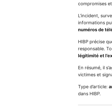
compromises et 
L’incident, sur
informations pu
numéros de té
HIBP précise q
responsable. To
légitimité et l’
En résumé, il s’
victimes et sign
Type d’article:
a
dans HIBP.