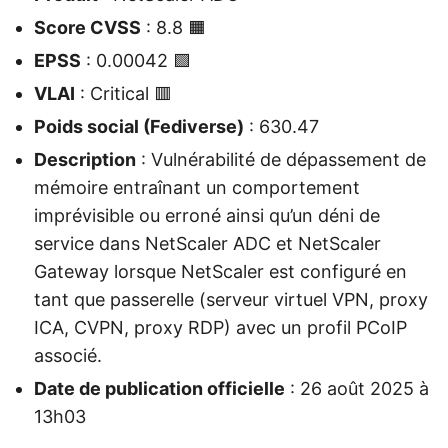
Score CVSS
: 8.8 🟧
EPSS
: 0.00042 🟩
VLAI
: Critical 🟥
Poids social (Fediverse)
: 630.47
Description
: Vulnérabilité de dépassement de
mémoire entraînant un comportement
imprévisible ou erroné ainsi qu’un déni de
service dans NetScaler ADC et NetScaler
Gateway lorsque NetScaler est configuré en
tant que passerelle (serveur virtuel VPN, proxy
ICA, CVPN, proxy RDP) avec un profil PCoIP
associé.
Date de publication officielle
: 26 août 2025 à
13h03