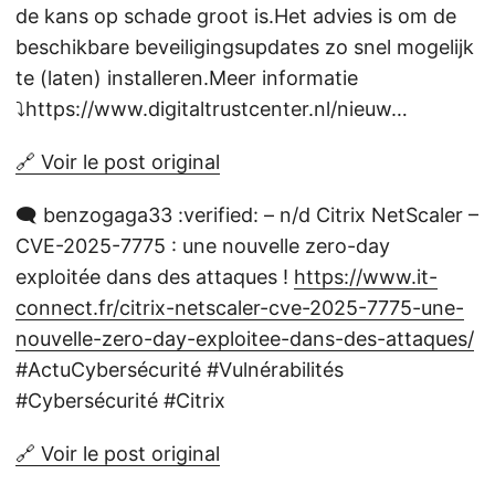
de kans op schade groot is.Het advies is om de
beschikbare beveiligingsupdates zo snel mogelijk
te (laten) installeren.Meer informatie
⤵️https://www.digitaltrustcenter.nl/nieuw…
🔗 Voir le post original
🗨️ benzogaga33 :verified: – n/d Citrix NetScaler –
CVE-2025-7775 : une nouvelle zero-day
exploitée dans des attaques !
https://www.it-
connect.fr/citrix-netscaler-cve-2025-7775-une-
nouvelle-zero-day-exploitee-dans-des-attaques/
#ActuCybersécurité #Vulnérabilités
#Cybersécurité #Citrix
🔗 Voir le post original