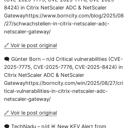
8424) in Citrix NetScaler ADC & NetScaler
Gatewayhttps://www.borncity.com/blog/2025/08
/27/schwachstellen-in-citrix-netscaler-adc-
netscaler-gateway/
🔗 Voir le post original
🗨️ Günter Born – n/d Critical vulnerabilities (CVE-
2025-7775, CVE-2025-7776, CVE-2025-8424) in
Citrix NetScaler ADC & NetScaler
Gatewayhttps://borncity.com/win/2025/08/27/cri
tical-vulnerabilities-in-citrix-netscaler-adc-
netscaler-gateway/
🔗 Voir le post original
🗨️ TechNadu – n/d 🚨 New KEV Alert from