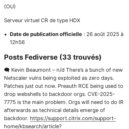
(OU)
Serveur virtuel CR de type HDX
Date de publication officielle
: 26 août 2025 à
12h56
Posts Fediverse (33 trouvés)
🗨️ Kevin Beaumont – n/d There’s a bunch of new
Netscaler vulns being exploited as zero days.
Patches just out now. Preauth RCE being used to
drop webshells to backdoor orgs. CVE-2025-
7775 is the main problem. Orgs will need to do IR
afterwards as technical details emerge of
backdoor.
https://support.citrix.com/support-
home/kbsearch/article?