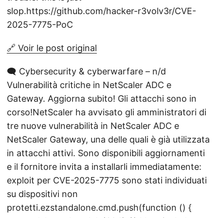
slop.https://github.com/hacker-r3volv3r/CVE-
2025-7775-PoC
🔗 Voir le post original
🗨️ Cybersecurity & cyberwarfare – n/d
Vulnerabilità critiche in NetScaler ADC e
Gateway. Aggiorna subito! Gli attacchi sono in
corso!NetScaler ha avvisato gli amministratori di
tre nuove vulnerabilità in NetScaler ADC e
NetScaler Gateway, una delle quali è già utilizzata
in attacchi attivi. Sono disponibili aggiornamenti
e il fornitore invita a installarli immediatamente:
exploit per CVE-2025-7775 sono stati individuati
su dispositivi non
protetti.ezstandalone.cmd.push(function () {