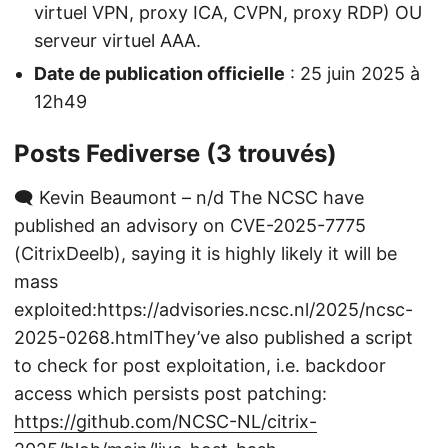
virtuel VPN, proxy ICA, CVPN, proxy RDP) OU
serveur virtuel AAA.
Date de publication officielle
: 25 juin 2025 à
12h49
Posts Fediverse (3 trouvés)
🗨️ Kevin Beaumont – n/d The NCSC have
published an advisory on CVE-2025-7775
(CitrixDeelb), saying it is highly likely it will be
mass
exploited:https://advisories.ncsc.nl/2025/ncsc-
2025-0268.htmlThey’ve also published a script
to check for post exploitation, i.e. backdoor
access which persists post patching:
https://github.com/NCSC-NL/citrix-