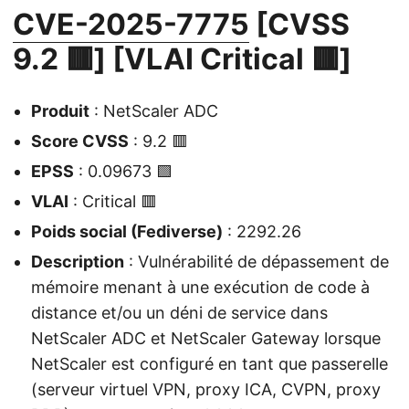
CVE-2025-7775
[CVSS
9.2 🟥] [VLAI Critical 🟥]
Produit
: NetScaler ADC
Score CVSS
: 9.2 🟥
EPSS
: 0.09673 🟩
VLAI
: Critical 🟥
Poids social (Fediverse)
: 2292.26
Description
: Vulnérabilité de dépassement de
mémoire menant à une exécution de code à
distance et/ou un déni de service dans
NetScaler ADC et NetScaler Gateway lorsque
NetScaler est configuré en tant que passerelle
(serveur virtuel VPN, proxy ICA, CVPN, proxy