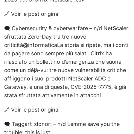
🔗 Voir le post original
🗨️ Cybersecurity & cyberwarfare – n/d NetScaler:
sfruttata Zero-Day tra tre nuove
criticità@informaticaLa storia si ripete, ma i conti
da pagare sono sempre più salati. Citrix ha
rilasciato un bollettino d’emergenza che suona
come un déjà-vu: tre nuove vulnerabilità critiche
affliggono i suoi prodotti NetScaler ADC e
Gateway, e una di queste, CVE-2025-7775, è già
stata sfruttata attivamente in attacchi
🔗 Voir le post original
🗨️ Taggart :donor: – n/d Lemme save you the
trouble: this is just