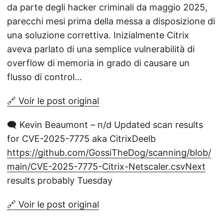
da parte degli hacker criminali da maggio 2025,
parecchi mesi prima della messa a disposizione di
una soluzione correttiva. Inizialmente Citrix
aveva parlato di una semplice vulnerabilità di
overflow di memoria in grado di causare un
flusso di control…
🔗 Voir le post original
🗨️ Kevin Beaumont – n/d Updated scan results
for CVE-2025-7775 aka CitrixDeelb
https://github.com/GossiTheDog/scanning/blob/
main/CVE-2025-7775-Citrix-Netscaler.csvNext
results probably Tuesday
🔗 Voir le post original