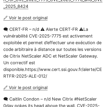
_2025_8424
🔗 Voir le post original
🗨️ CERT-FR – n/d ⚠️ Alerte CERT-FR ⚠️La
vulnérabilité CVE-2025-7775 est activement
exploitée et permet d’effectuer une exécution de
code arbitraire à distance sur toutes les versions
de Citrix NetScaler ADC et NetScaler Gateway.
Un correctif est
disponible.https://www.cert.ssi.gouv.fr/alerte/CE
RTFR-2025-ALE-012/
🔗 Voir le post original
🗨️ Caitlin Condon – n/d New Citrix #NetScaler
0day pokes its head above the wall. CVE-2025-