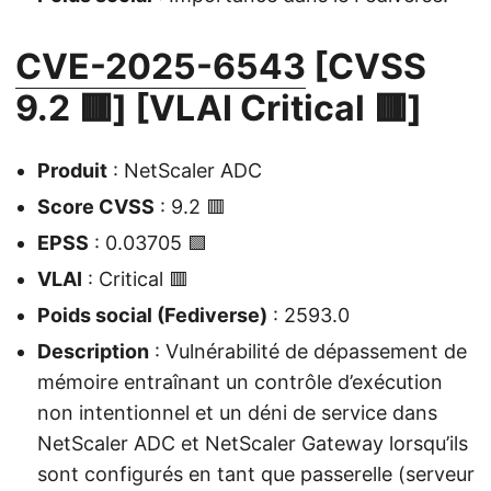
CVE-2025-6543
[CVSS
9.2 🟥] [VLAI Critical 🟥]
Produit
: NetScaler ADC
Score CVSS
: 9.2 🟥
EPSS
: 0.03705 🟩
VLAI
: Critical 🟥
Poids social (Fediverse)
: 2593.0
Description
: Vulnérabilité de dépassement de
mémoire entraînant un contrôle d’exécution
non intentionnel et un déni de service dans
NetScaler ADC et NetScaler Gateway lorsqu’ils
sont configurés en tant que passerelle (serveur