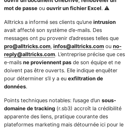
ouvrir un document OneDrive
,
renouveler un
mot de passe
ou
ouvrir un fichier Excel
. ⚠️
Alltricks a informé ses clients qu’une
intrusion
avait affecté son système d’e-mails. Des
messages ont pu provenir d’adresses telles que
pro@alltricks.com
,
infos@alltricks.com
ou
no-
reply@alltricks.com
. L’entreprise précise que ces
e-mails
ne proviennent pas
de son équipe et ne
doivent pas être ouverts. Elle indique enquêter
pour déterminer s’il y a eu
exfiltration de
données
.
Points techniques notables: l’usage d’un
sous-
domaine de tracking
(r.sb3) accroît la crédibilité
apparente des liens, pratique courante des
plateformes marketing mais détournée ici pour le