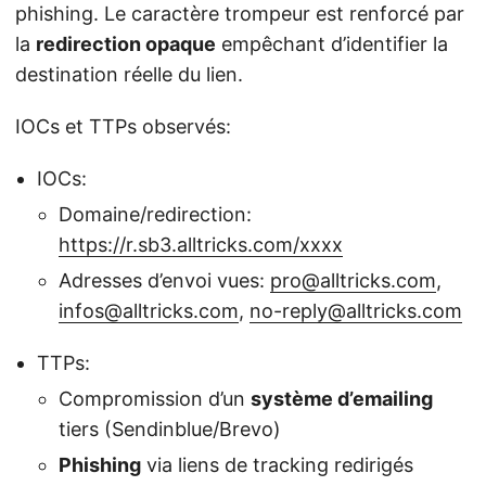
phishing. Le caractère trompeur est renforcé par
la
redirection opaque
empêchant d’identifier la
destination réelle du lien.
IOCs et TTPs observés:
IOCs:
Domaine/redirection:
https://r.sb3.alltricks.com/xxxx
Adresses d’envoi vues:
pro@alltricks.com
,
infos@alltricks.com
,
no-reply@alltricks.com
TTPs:
Compromission d’un
système d’emailing
tiers (Sendinblue/Brevo)
Phishing
via liens de tracking redirigés