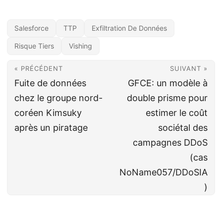
Salesforce
TTP
Exfiltration De Données
Risque Tiers
Vishing
« PRÉCÉDENT
SUIVANT »
Fuite de données
GFCE: un modèle à
chez le groupe nord-
double prisme pour
coréen Kimsuky
estimer le coût
après un piratage
sociétal des
campagnes DDoS
(cas
NoName057/DDoSIA
)