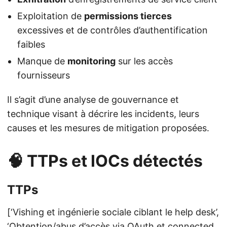
Exploitation de
permissions tierces
excessives et de contrôles d’authentification
faibles
Manque de
monitoring
sur les accès
fournisseurs
Il s’agit d’une analyse de gouvernance et
technique visant à décrire les incidents, leurs
causes et les mesures de mitigation proposées.
🧠 TTPs et IOCs détectés
TTPs
[‘Vishing et ingénierie sociale ciblant le help desk’,
‘Obtention/abus d’accès via OAuth et connected