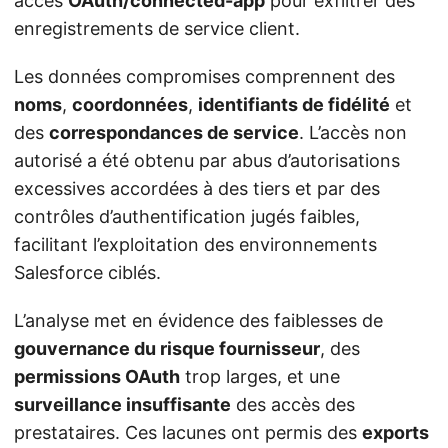
accès
OAuth/connected-app
pour exfiltrer des
enregistrements de service client.
Les données compromises comprennent des
noms
,
coordonnées
,
identifiants de fidélité
et
des
correspondances de service
. L’accès non
autorisé a été obtenu par abus d’autorisations
excessives accordées à des tiers et par des
contrôles d’authentification jugés faibles,
facilitant l’exploitation des environnements
Salesforce ciblés.
L’analyse met en évidence des faiblesses de
gouvernance du risque fournisseur
, des
permissions OAuth
trop larges, et une
surveillance insuffisante
des accès des
prestataires. Ces lacunes ont permis des
exports