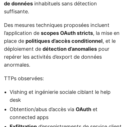
de données
inhabituels sans détection
suffisante.
Des mesures techniques proposées incluent
l’application de
scopes OAuth stricts
, la mise en
place de
politiques d’accès conditionnel
, et le
déploiement de
détection d’anomalies
pour
repérer les activités d’export de données
anormales.
TTPs observées:
Vishing et ingénierie sociale ciblant le help
desk
Obtention/abus d’accès via
OAuth
et
connected apps
Exfiltration
d’enregistrements de service client