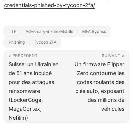
credentials-phished-by-tycoon-2fa/
TTP
Adversary-in-the-Middle
MFA Bypass
Phishing
Tycoon 2FA
« PRÉCÉDENT
SUIVANT »
Suisse: un Ukrainien
Un firmware Flipper
de 51 ans inculpé
Zero contourne les
pour des attaques
codes roulants des
ransomware
clés auto, exposant
(LockerGoga,
des millions de
MegaCortex,
véhicules
Nefilim)