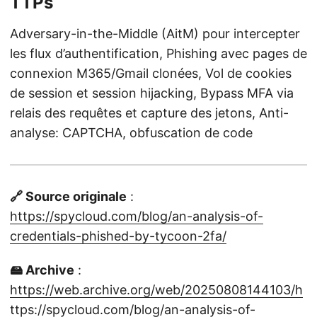
TTPs
Adversary-in-the-Middle (AitM) pour intercepter
les flux d’authentification, Phishing avec pages de
connexion M365/Gmail clonées, Vol de cookies
de session et session hijacking, Bypass MFA via
relais des requêtes et capture des jetons, Anti-
analyse: CAPTCHA, obfuscation de code
🔗 Source originale
:
https://spycloud.com/blog/an-analysis-of-
credentials-phished-by-tycoon-2fa/
🖴 Archive
:
https://web.archive.org/web/20250808144103/h
ttps://spycloud.com/blog/an-analysis-of-