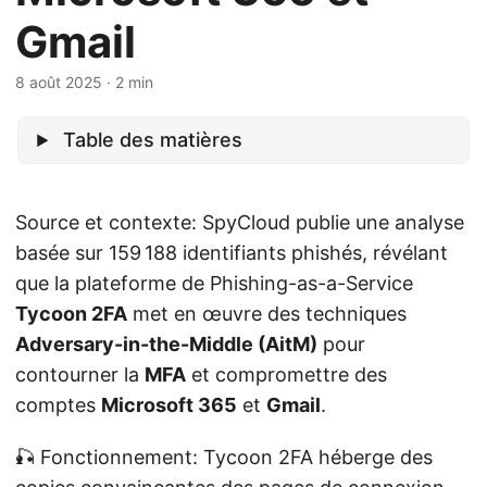
Gmail
8 août 2025
· 2 min
Table des matières
Source et contexte: SpyCloud publie une analyse
basée sur 159 188 identifiants phishés, révélant
que la plateforme de Phishing-as-a-Service
Tycoon 2FA
met en œuvre des techniques
Adversary-in-the-Middle (AitM)
pour
contourner la
MFA
et compromettre des
comptes
Microsoft 365
et
Gmail
.
🎣 Fonctionnement: Tycoon 2FA héberge des