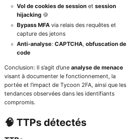
Vol de cookies de session
et
session
hijacking
🍪
Bypass MFA
via relais des requêtes et
capture des jetons
Anti-analyse
:
CAPTCHA
,
obfuscation de
code
Conclusion: Il s’agit d’une
analyse de menace
visant à documenter le fonctionnement, la
portée et l’impact de Tycoon 2FA, ainsi que les
tendances observées dans les identifiants
compromis.
🧠 TTPs détectés