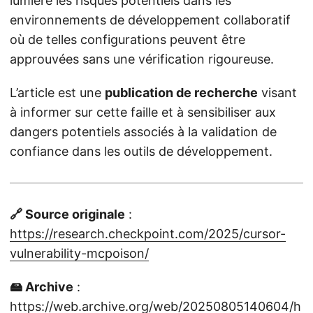
lumière les risques potentiels dans les
environnements de développement collaboratif
où de telles configurations peuvent être
approuvées sans une vérification rigoureuse.
L’article est une
publication de recherche
visant
à informer sur cette faille et à sensibiliser aux
dangers potentiels associés à la validation de
confiance dans les outils de développement.
🔗 Source originale
:
https://research.checkpoint.com/2025/cursor-
vulnerability-mcpoison/
🖴 Archive
:
https://web.archive.org/web/20250805140604/h