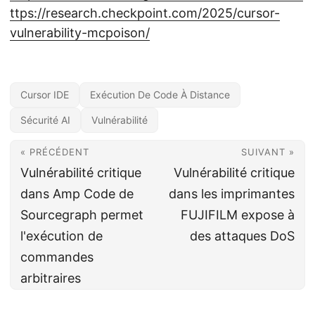
ttps://research.checkpoint.com/2025/cursor-
vulnerability-mcpoison/
Cursor IDE
Exécution De Code À Distance
Sécurité AI
Vulnérabilité
« PRÉCÉDENT
SUIVANT »
Vulnérabilité critique
Vulnérabilité critique
dans Amp Code de
dans les imprimantes
Sourcegraph permet
FUJIFILM expose à
l'exécution de
des attaques DoS
commandes
arbitraires