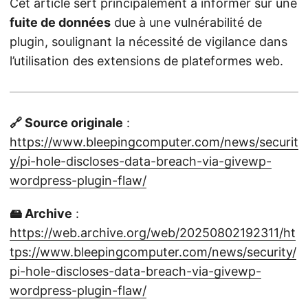
Cet article sert principalement à informer sur une
fuite de données
due à une vulnérabilité de
plugin, soulignant la nécessité de vigilance dans
l’utilisation des extensions de plateformes web.
🔗 Source originale
:
https://www.bleepingcomputer.com/news/securit
y/pi-hole-discloses-data-breach-via-givewp-
wordpress-plugin-flaw/
🖴 Archive
:
https://web.archive.org/web/20250802192311/ht
tps://www.bleepingcomputer.com/news/security/
pi-hole-discloses-data-breach-via-givewp-
wordpress-plugin-flaw/