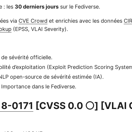
 : les
30 derniers jours
sur le Fediverse.
ées via
CVE Crowd
et enrichies avec les données
CI
ookup
(EPSS, VLAI Severity).
de sévérité officielle.
ilité d’exploitation (Exploit Prediction Scoring Syste
NLP open-source de sévérité estimée (IA).
 Importance dans le Fediverse.
8-0171
[CVSS 0.0 ⚪] [VLAI C