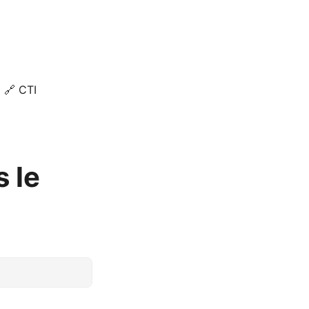
🔗 CTI
 le