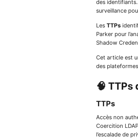
des identifiants
surveillance pou
Les
TTPs
identi
Parker pour l’an
Shadow Credenti
Cet article est 
des plateformes
🧠 TTPs 
TTPs
Accès non authen
Coercition LDA
l’escalade de pri