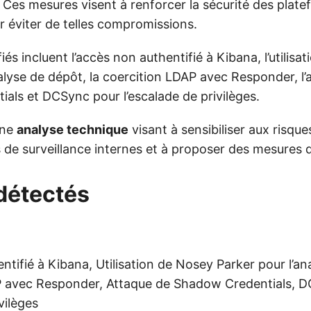
. Ces mesures visent à renforcer la sécurité des plat
r éviter de telles compromissions.
fiés incluent l’accès non authentifié à Kibana, l’utilis
alyse de dépôt, la coercition LDAP avec Responder, l’
als et DCSync pour l’escalade de privilèges.
une
analyse technique
visant à sensibiliser aux risque
 de surveillance internes et à proposer des mesures d
détectés
tifié à Kibana, Utilisation de Nosey Parker pour l’an
P avec Responder, Attaque de Shadow Credentials, 
vilèges