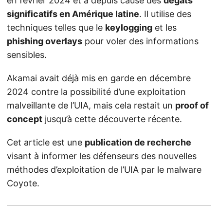
en février 2024 et a depuis causé des
dégâts
significatifs en Amérique latine
. Il utilise des
techniques telles que le
keylogging
et les
phishing overlays
pour voler des informations
sensibles.
Akamai avait déjà mis en garde en décembre
2024 contre la possibilité d’une exploitation
malveillante de l’UIA, mais cela restait un
proof of
concept
jusqu’à cette découverte récente.
Cet article est une
publication de recherche
visant à informer les défenseurs des nouvelles
méthodes d’exploitation de l’UIA par le malware
Coyote.