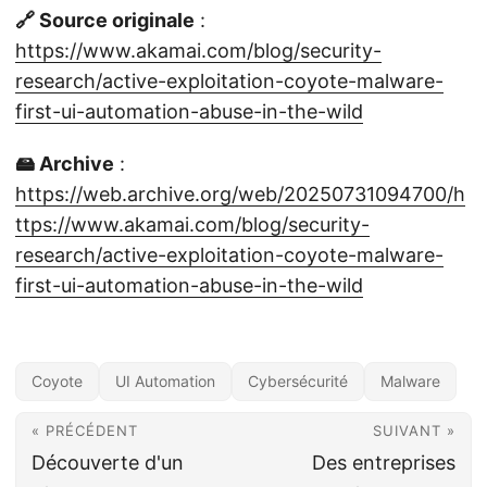
🔗 Source originale
:
https://www.akamai.com/blog/security-
research/active-exploitation-coyote-malware-
first-ui-automation-abuse-in-the-wild
🖴 Archive
:
https://web.archive.org/web/20250731094700/h
ttps://www.akamai.com/blog/security-
research/active-exploitation-coyote-malware-
first-ui-automation-abuse-in-the-wild
Coyote
UI Automation
Cybersécurité
Malware
« PRÉCÉDENT
SUIVANT »
Découverte d'un
Des entreprises