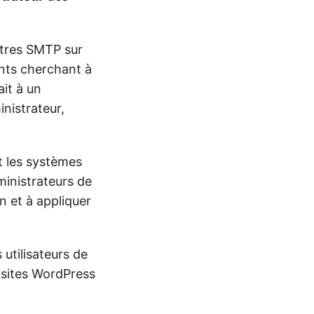
ètres SMTP sur
ants cherchant à
ait à un
nistrateur,
et les systèmes
ministrateurs de
in et à appliquer
 utilisateurs de
 sites WordPress