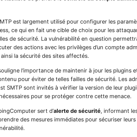
SMTP est largement utilisé pour configurer les param
ess, ce qui en fait une cible de choix pour les attaqu
illes de sécurité. La vulnérabilité en question permettr
uter des actions avec les privilèges d’un compte admi
nsi la sécurité des sites affectés.
souligne l’importance de maintenir à jour les plugins 
ntenu pour éviter de telles failles de sécurité. Les ad
ost SMTP sont invités à vérifier la version de leur plug
r nécessaires pour se protéger contre cette menace.
epingComputer sert d’
alerte de sécurité
, informant les
 prendre des mesures immédiates pour sécuriser leurs
nérabilité.