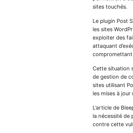
sites touchés.
Le plugin Post 
les sites WordPr
exploiter des fa
attaquant d’exéc
compromettant ai
Cette situation 
de gestion de co
sites utilisant P
les mises à jou
L’article de Ble
la nécessité de
contre cette vul