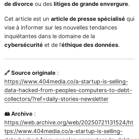
de divorce
ou des
litiges de grande envergure
.
Cet article est un
article de presse spécialisé
qui
vise à informer sur les nouvelles tendances
inquiétantes dans le domaine de la
cybersécurité
et de l’
éthique des données
.
🔗 Source originale
:
https://www.404media.co/a-startup-is-selling-
data-hacked-from-peoples-computers-to-debt-
collectors/?ref=daily-stories-newsletter
🖴 Archive
:
https://web.archive.org/web/20250721131524/ht
tps://www.404media.co/a-startup-is-selling-