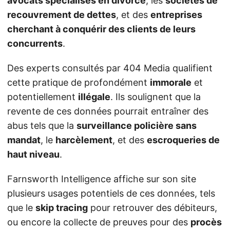
avocats spécialisés en divorce
, les
sociétés de
recouvrement de dettes
, et des
entreprises
cherchant à conquérir des clients de leurs
concurrents
.
Des experts consultés par 404 Media qualifient
cette pratique de profondément
immorale
et
potentiellement
illégale
. Ils soulignent que la
revente de ces données pourrait entraîner des
abus tels que la
surveillance policière sans
mandat
, le
harcèlement
, et des
escroqueries de
haut niveau
.
Farnsworth Intelligence affiche sur son site
plusieurs usages potentiels de ces données, tels
que le
skip tracing
pour retrouver des débiteurs,
ou encore la collecte de preuves pour des
procès