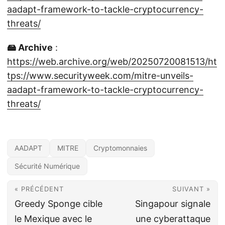
aadapt-framework-to-tackle-cryptocurrency-
threats/
🖴 Archive
:
https://web.archive.org/web/20250720081513/ht
tps://www.securityweek.com/mitre-unveils-
aadapt-framework-to-tackle-cryptocurrency-
threats/
AADAPT
MITRE
Cryptomonnaies
Sécurité Numérique
« PRÉCÉDENT
SUIVANT »
Greedy Sponge cible
Singapour signale
le Mexique avec le
une cyberattaque