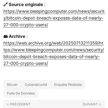
🔗 Source originale
:
https://www.bleepingcomputer.com/news/securit
y/bitcoin-depot-breach-exposes-data-of-nearly-
27-000-crypto-users/
🖴 Archive
:
https://web.archive.org/web/20250713211359/ht
tps://www.bleepingcomputer.com/news/security/
bitcoin-depot-breach-exposes-data-of-nearly-
27-000-crypto-users/
Bitcoin
Cybersécurité
Enquête Fédérale
Fuite De Données
« PRÉCÉDENT
SUIVANT »