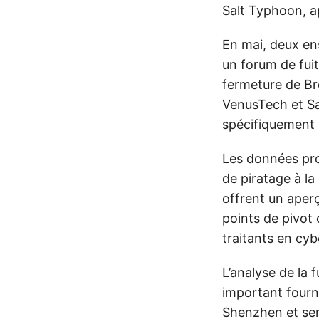
Salt Typhoon, a
En mai, deux en
un forum de fui
fermeture de B
VenusTech et Sa
spécifiquement 
Les données pro
de piratage à la
offrent un aperç
points de pivot 
traitants en cyb
L’analyse de la 
important fourn
Shenzhen et ser