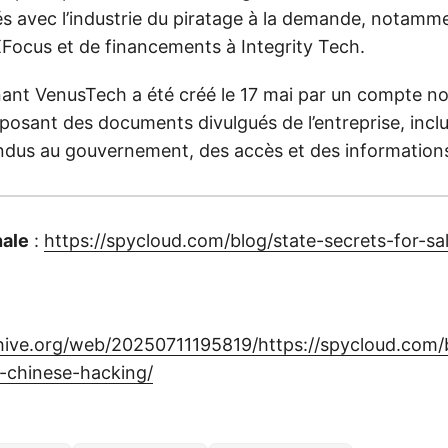
s avec l’industrie du piratage à la demande, notammen
XFocus et de financements à Integrity Tech.
nant VenusTech a été créé le 17 mai par un compte 
posant des documents divulgués de l’entreprise, incl
ndus au gouvernement, des accès et des informations
nale
:
https://spycloud.com/blog/state-secrets-for-sa
hive.org/web/20250711195819/https://spycloud.com/
e-chinese-hacking/