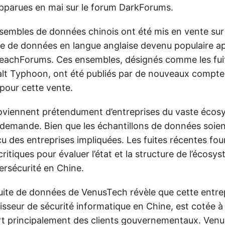
pparues en mai sur le forum DarkForums.
sembles de données chinois ont été mis en vente su
te de données en langue anglaise devenu populaire ap
reachForums. Ces ensembles, désignés comme les fu
lt Typhoon, ont été publiés par de nouveaux compte
pour cette vente.
viennent prétendument d’entreprises du vaste écos
 demande. Bien que les échantillons de données soient 
u des entreprises impliquées. Les fuites récentes fou
critiques pour évaluer l’état et la structure de l’écos
ersécurité en Chine.
fuite de données de VenusTech révèle que cette entre
isseur de sécurité informatique en Chine, est cotée à
t principalement des clients gouvernementaux. Ven