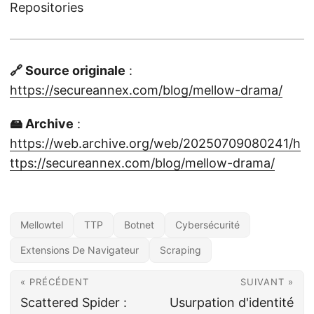
Repositories
🔗 Source originale
:
https://secureannex.com/blog/mellow-drama/
🖴 Archive
:
https://web.archive.org/web/20250709080241/h
ttps://secureannex.com/blog/mellow-drama/
Mellowtel
TTP
Botnet
Cybersécurité
Extensions De Navigateur
Scraping
« PRÉCÉDENT
SUIVANT »
Scattered Spider :
Usurpation d'identité