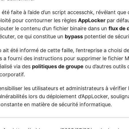
été faite à l’aide d’un script accesschk, révélant que c
loité pour contourner les règles
AppLocker
par défau
outer le contenu d’un fichier binaire dans un
flux de
xécuter, ce qui constitue un
bypass
potentiel de sécuri
ait été informé de cette faille, l’entreprise a choisi d
s a fourni des instructions pour supprimer le fichier
éalisé via des
politiques de groupe
ou d’autres outils
orporatif.
sensibiliser les utilisateurs et administrateurs à vérifie
ulnérabilités lors du déploiement d’AppLocker, soulig
constante en matière de sécurité informatique.