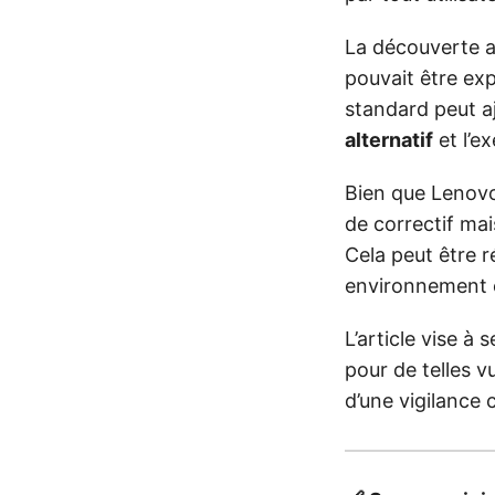
La découverte a 
pouvait être exp
standard peut aj
alternatif
et l’e
Bien que Lenovo 
de correctif mai
Cela peut être r
environnement c
L’article vise à 
pour de telles v
d’une vigilance 