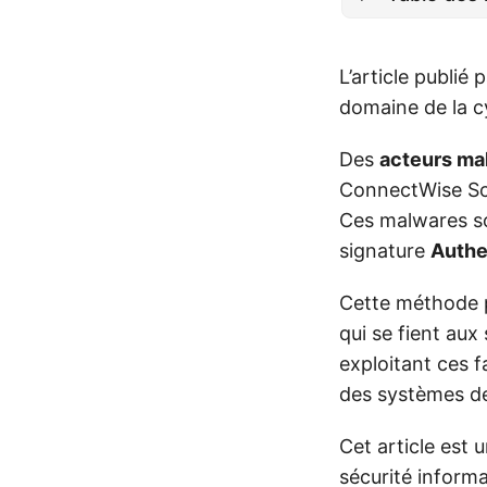
L’article publi
domaine de la c
Des
acteurs mal
ConnectWise Sc
Ces malwares so
signature
Authe
Cette méthode p
qui se fient aux
exploitant ces f
des systèmes de 
Cet article est 
sécurité informa