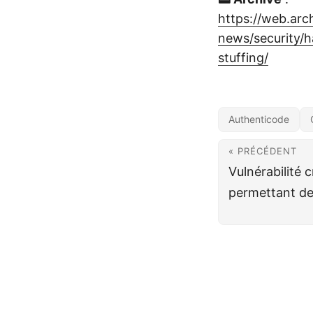
https://web.ar
news/security/
stuffing/
Authenticode
« PRÉCÉDENT
Vulnérabilité
permettant de