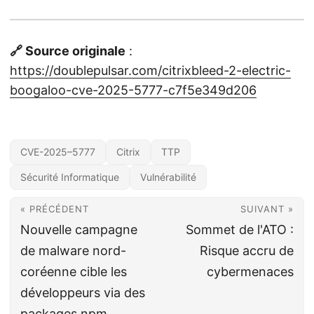
🔗 Source originale
:
https://doublepulsar.com/citrixbleed-2-electric-
boogaloo-cve-2025-5777-c7f5e349d206
CVE-2025–5777
Citrix
TTP
Sécurité Informatique
Vulnérabilité
« PRÉCÉDENT
SUIVANT »
Nouvelle campagne
Sommet de l'ATO :
de malware nord-
Risque accru de
coréenne cible les
cybermenaces
développeurs via des
packages npm