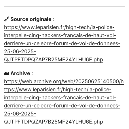
🔗 Source originale
:
https://www.leparisien.fr/high-tech/la-police-
interpelle-cinq-hackers-francais-de-haut-vol-
derriere-un-celebre-forum-de-vol-de-donnees-
25-06-2025-
QJTPFTDPQZAP7B25MF24YLHU6E.php
🖴 Archive
:
https://web.archive.org/web/20250625140500/h
ttps://www.leparisien.fr/high-tech/la-police-
interpelle-cinq-hackers-francais-de-haut-vol-
derriere-un-celebre-forum-de-vol-de-donnees-
25-06-2025-
QJTPFTDPQZAP7B25MF24YLHU6E.php