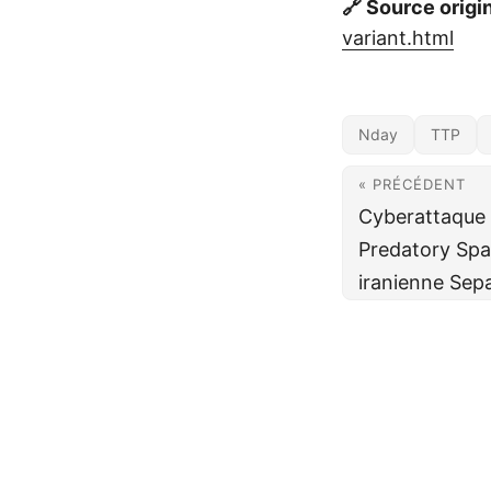
🔗 Source origi
variant.html
Nday
TTP
« PRÉCÉDENT
Cyberattaque 
Predatory Spa
iranienne Sep