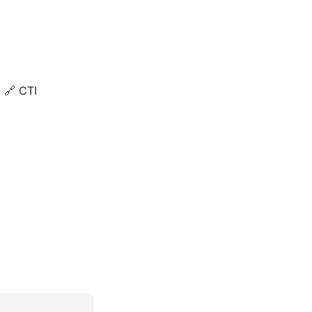
🔗 CTI