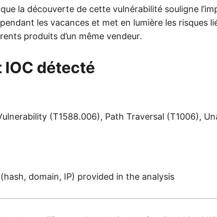
t que la découverte de cette vulnérabilité souligne l’i
pendant les vacances et met en lumière les risques li
érents produits d’un même vendeur.
t IOC détecté
 Vulnerability (T1588.006), Path Traversal (T1006), U
(hash, domain, IP) provided in the analysis