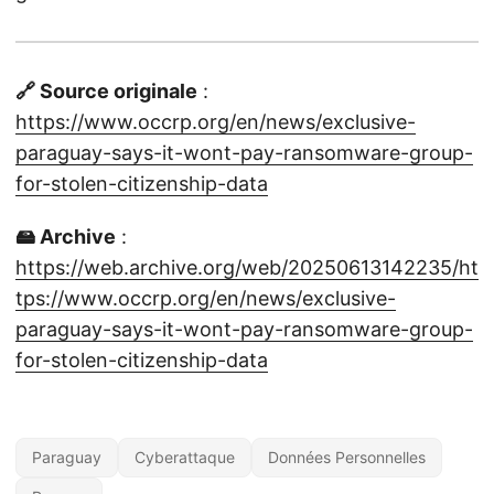
🔗 Source originale
:
https://www.occrp.org/en/news/exclusive-
paraguay-says-it-wont-pay-ransomware-group-
for-stolen-citizenship-data
🖴 Archive
:
https://web.archive.org/web/20250613142235/ht
tps://www.occrp.org/en/news/exclusive-
paraguay-says-it-wont-pay-ransomware-group-
for-stolen-citizenship-data
Paraguay
Cyberattaque
Données Personnelles