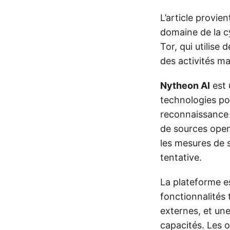
L’article provi
domaine de la c
Tor, qui utilise
des activités ma
Nytheon AI
est 
technologies pou
reconnaissance 
de sources open
les mesures de s
tentative.
La plateforme es
fonctionnalités 
externes, et une
capacités. Les 