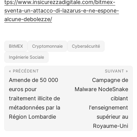
tps://www.insicurezzadigitale.com/bitmex-
sventa-un-attacco-di-lazarus-e-ne-espone-
alcune-debolezze/
BitMEX
Cryptomonnaie
Cybersécurité
Ingénierie Sociale
« PRÉCÉDENT
SUIVANT »
Amende de 50 000
Campagne de
euros pour
Malware NodeSnake
traitement illicite de
ciblant
métadonnées par la
l'enseignement
Région Lombardie
supérieur au
Royaume-Uni