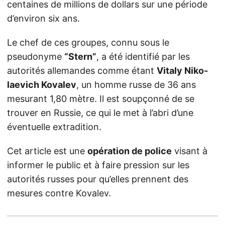
centaines de millions de dollars sur une période
d’environ six ans.
Le chef de ces groupes, connu sous le
pseudonyme
“Stern”
, a été identifié par les
autorités allemandes comme étant
Vi­ta­ly Ni­ko­
lae­vich Kovalev
, un homme russe de 36 ans
mesurant 1,80 mètre. Il est soupçonné de se
trouver en Russie, ce qui le met à l’abri d’une
éventuelle extradition.
Cet article est une
opération de police
visant à
informer le public et à faire pression sur les
autorités russes pour qu’elles prennent des
mesures contre Kovalev.