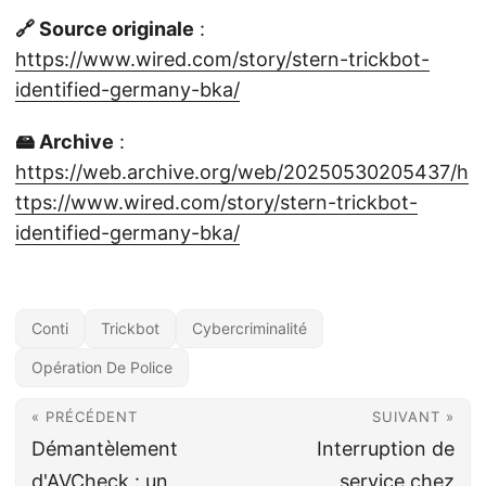
🔗 Source originale
:
https://www.wired.com/story/stern-trickbot-
identified-germany-bka/
🖴 Archive
:
https://web.archive.org/web/20250530205437/h
ttps://www.wired.com/story/stern-trickbot-
identified-germany-bka/
Conti
Trickbot
Cybercriminalité
Opération De Police
« PRÉCÉDENT
SUIVANT »
Démantèlement
Interruption de
d'AVCheck : un
service chez