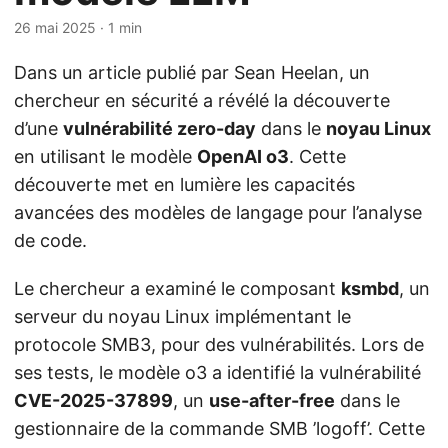
26 mai 2025
· 1 min
Dans un article publié par Sean Heelan, un
chercheur en sécurité a révélé la découverte
d’une
vulnérabilité zero-day
dans le
noyau Linux
en utilisant le modèle
OpenAI o3
. Cette
découverte met en lumière les capacités
avancées des modèles de langage pour l’analyse
de code.
Le chercheur a examiné le composant
ksmbd
, un
serveur du noyau Linux implémentant le
protocole SMB3, pour des vulnérabilités. Lors de
ses tests, le modèle o3 a identifié la vulnérabilité
CVE-2025-37899
, un
use-after-free
dans le
gestionnaire de la commande SMB ’logoff’. Cette