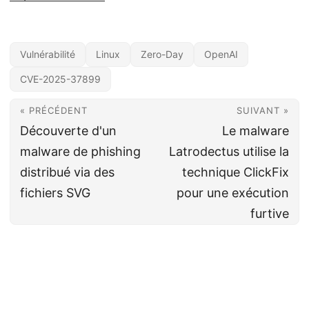
Vulnérabilité
Linux
Zero-Day
OpenAI
CVE-2025-37899
« PRÉCÉDENT
SUIVANT »
Découverte d'un
Le malware
malware de phishing
Latrodectus utilise la
distribué via des
technique ClickFix
fichiers SVG
pour une exécution
furtive