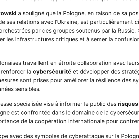
kowski
a souligné que la Pologne, en raison de sa pos
de ses relations avec l’Ukraine, est particulièrement c
orchestrées par des groupes soutenus par la Russie.
er les infrastructures critiques et à semer la confusio
lonaises travaillent en étroite collaboration avec leur
renforcer la
cybersécurité
et développer des straté
esures sont prises pour améliorer la résilience des s
nnées sensibles.
resse specialisée vise à informer le public des
risques
ogne est confrontée dans le domaine de la cybersécuri
portance de la coopération internationale pour contr