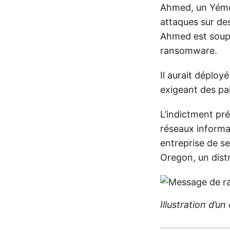
Ahmed, un Yémén
attaques sur de
Ahmed est soupç
ransomware.
Il aurait déploy
exigeant des pa
L’indictment pré
réseaux informa
entreprise de se
Oregon, un distr
Illustration d’