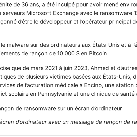
ite de 36 ans, a été inculpé pour avoir mené enviro
s serveurs Microsoft Exchange avec le ransomware ‘
onné d’être le développeur et l’opérateur principal d
é le malware sur des ordinateurs aux États-Unis et à l’
iements de rançon de 10 000 $ en Bitcoin.
cise que de mars 2021 à juin 2023, Ahmed et d’autres
tiques de plusieurs victimes basées aux États-Unis, 
rvices de facturation médicale à Encino, une station 
ict scolaire en Pennsylvanie et une clinique de santé
un écran d’ordinateur avec un message de rançon de