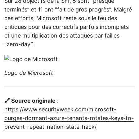
Sur 28 objectifs de la SFI, 5 sont “presque
terminés” et 11 ont “fait de gros progrès”. Malgré
ces efforts, Microsoft reste sous le feu des
critiques pour des correctifs parfois incomplets
et une multiplication des attaques par failles
“zero-day”.
Logo de Microsoft
🔗 Source originale
:
https://www.securityweek.com/microsoft-
purges-dormant-azure-tenants-rotates-keys-to-
prevent-repeat-nation-state-hack/